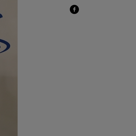
sur
LinkedIn
Partager
sur
Facebook