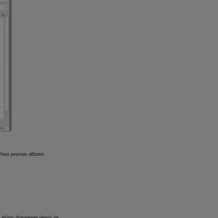
. Nous pouvons affirmer
 ad-hoc directement depuis les