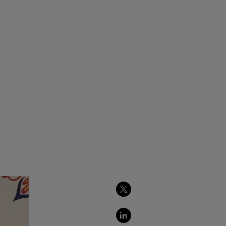
Partager
sur
Twitter
Partager