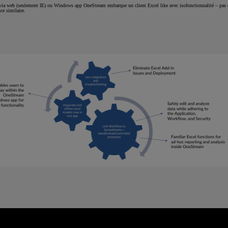
a web (seulement IE) ou Windows app OneStream embarque un client Excel like avec isofonctionnalité – pas 
ce similaire.