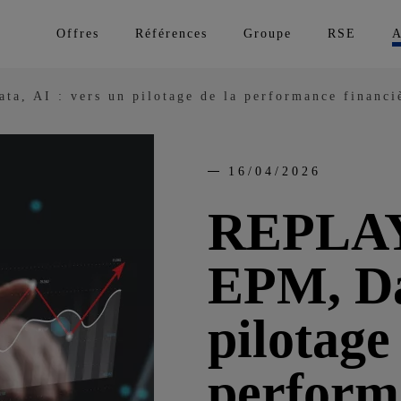
Offres
Références
Groupe
RSE
A
 AI : vers un pilotage de la performance financi
16/04/2026
REPLAY
EPM, Dat
pilotage
perform