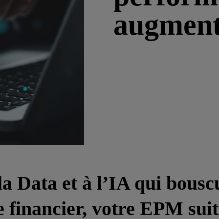
augmen
la Data et à l’IA qui bousc
e financier, votre EPM suit