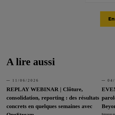
A lire aussi
11/06/2026
04
REPLAY WEBINAR | Clôture,
EVENT
consolidation, reporting : des résultats
parol
concrets en quelques semaines avec
Beyo
OneStream
Retrouvez en