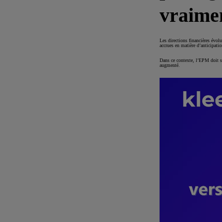
vraimen
Les directions financières évol
accrues en matière d’anticipation
Dans ce contexte, l’EPM doit 
augmenté.