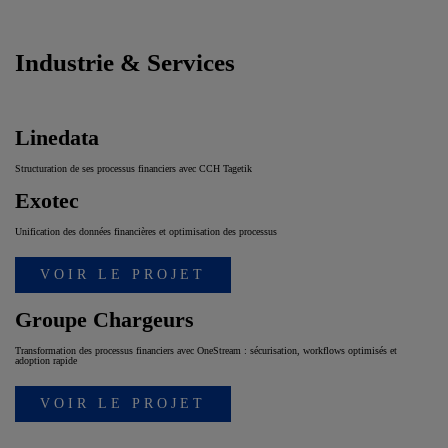
Industrie & Services
Linedata
Structuration de ses processus financiers avec CCH Tagetik
Exotec
Unification des données financières et optimisation des processus
VOIR LE PROJET
Groupe Chargeurs
Transformation des processus financiers avec OneStream : sécurisation, workflows optimisés et
adoption rapide
VOIR LE PROJET