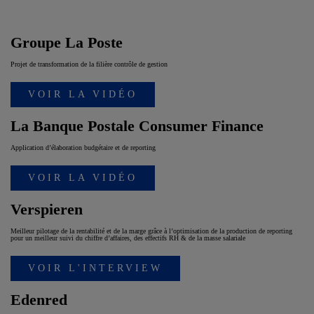
Groupe La Poste
Projet de transformation de la filière contrôle de gestion
VOIR LA VIDÉO
La Banque Postale Consumer Finance
Application d’élaboration budgétaire et de reporting
VOIR LA VIDÉO
Verspieren
Meilleur pilotage de la rentabilité et de la marge grâce à l’optimisation de la production de reporting
pour un meilleur suivi du chiffre d’affaires, des effectifs RH & de la masse salariale
VOIR L'INTERVIEW
Edenred