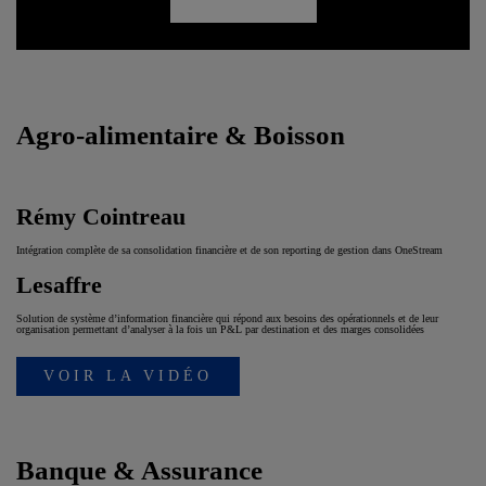
Agro-alimentaire & Boisson
Rémy Cointreau
Intégration complète de sa consolidation financière et de son reporting de gestion dans OneStream
Lesaffre
Solution de système d’information financière qui répond aux besoins des opérationnels et de leur
organisation permettant d’analyser à la fois un P&L par destination et des marges consolidées
VOIR LA VIDÉO
Banque & Assurance