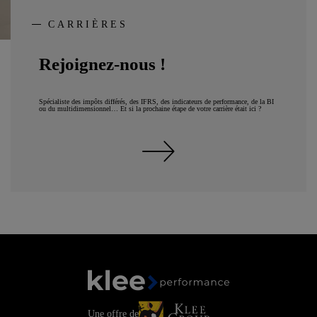
CARRIÈRES
Rejoignez-nous !
Spécialiste des impôts différés, des IFRS, des indicateurs de performance, de la BI
ou du multidimensionnel… Et si la prochaine étape de votre carrière était ici ?
Rejoignez-nous !
Une offre de