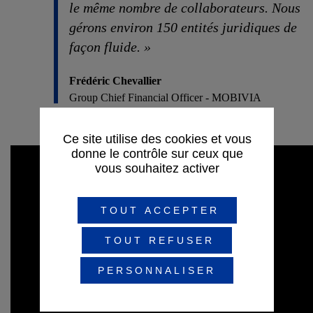
le même nombre de collaborateurs. Nous
gérons environ 150 entités juridiques de
façon fluide. »
Frédéric Chevallier
Group Chief Financial Officer - MOBIVIA
Ce site utilise des cookies et vous
donne le contrôle sur ceux que
vous souhaitez activer
TOUT ACCEPTER
TOUT REFUSER
PERSONNALISER