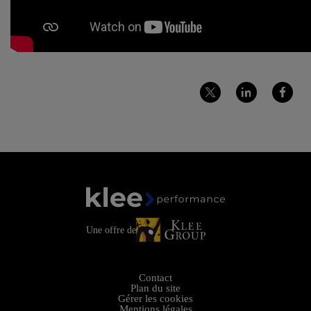
Partager
Partager
Partager
sur
sur
sur
Twitter
LinkedIn
Facebook
Une offre de
Contact
Plan du site
Gérer les cookies
Mentions légales