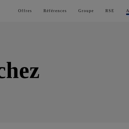
Offres
Références
Groupe
RSE
A
chez