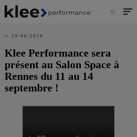
Panneau de gestion des cookies
Aller
au
contenu
Recherche
Menu pr
principal
29/06/2018
Klee Performance sera
présent au Salon Space à
Rennes du 11 au 14
septembre !