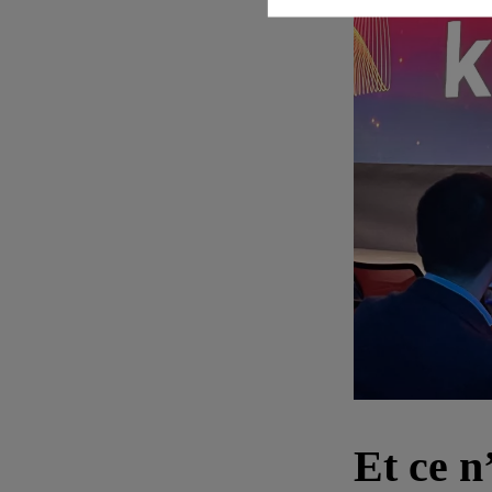
Et ce n