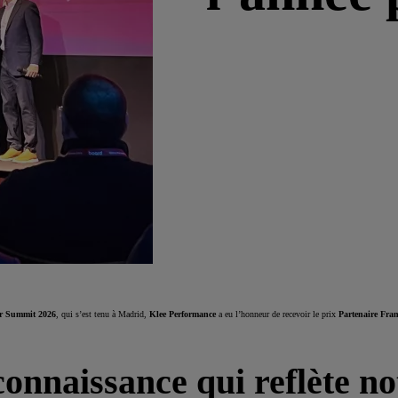
er Summit 2026
, qui s’est tenu à Madrid,
Klee Performance
a eu l’honneur de recevoir le prix
Partenaire Fran
onnaissance qui reflète no