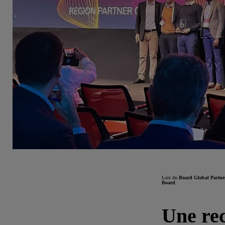
Lors du
Board Global Partn
Board
.
Une rec