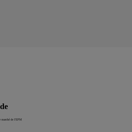
ide
 le marché de l'EPM