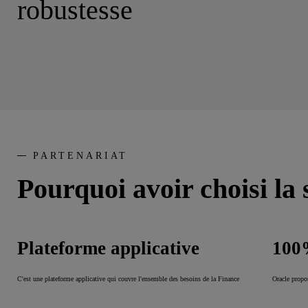
robustesse
PARTENARIAT
Pourquoi avoir choisi la
Plateforme applicative
100
C'est une plateforme applicative qui couvre l'ensemble des besoins de la Finance
Oracle propo