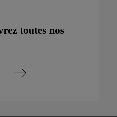
rez toutes nos
Découvrez toutes nos offres