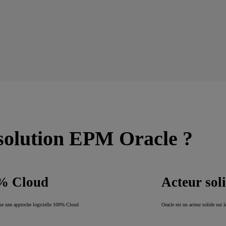
 solution EPM Oracle ?
% Cloud
Acteur sol
se une approche logicielle 100% Cloud
Oracle est un acteur solide sur