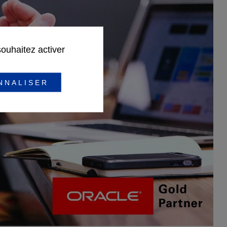
souhaitez activer
NNALISER