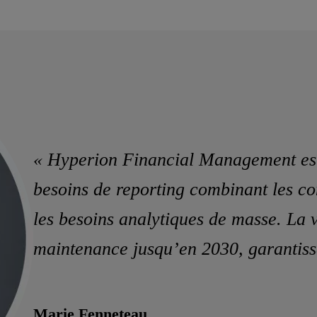
« Hyperion Financial Management est 
besoins de reporting combinant les con
les besoins analytiques de masse. La 
maintenance jusqu’en 2030, garantissa
Marie Fenneteau