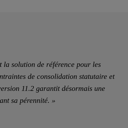
la solution de référence pour les
traintes de consolidation statutaire et
version 11.2 garantit désormais une
nt sa pérennité. »